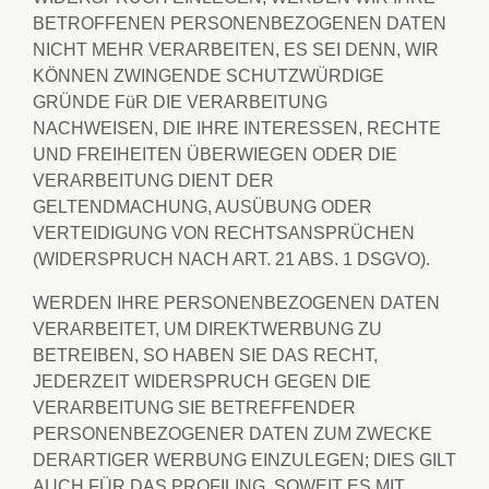
BETROFFENEN PERSONENBEZOGENEN DATEN
NICHT MEHR VERARBEITEN, ES SEI DENN, WIR
KÖNNEN ZWINGENDE SCHUTZWÜRDIGE
GRÜNDE FüR DIE VERARBEITUNG
NACHWEISEN, DIE IHRE INTERESSEN, RECHTE
UND FREIHEITEN ÜBERWIEGEN ODER DIE
VERARBEITUNG DIENT DER
GELTENDMACHUNG, AUSÜBUNG ODER
VERTEIDIGUNG VON RECHTSANSPRÜCHEN
(WIDERSPRUCH NACH ART. 21 ABS. 1 DSGVO).
WERDEN IHRE PERSONENBEZOGENEN DATEN
VERARBEITET, UM DIREKTWERBUNG ZU
BETREIBEN, SO HABEN SIE DAS RECHT,
JEDERZEIT WIDERSPRUCH GEGEN DIE
VERARBEITUNG SIE BETREFFENDER
PERSONENBEZOGENER DATEN ZUM ZWECKE
DERARTIGER WERBUNG EINZULEGEN; DIES GILT
AUCH FÜR DAS PROFILING, SOWEIT ES MIT