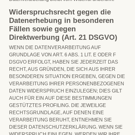
Widerspruchsrecht gegen die
Datenerhebung in besonderen
Fällen sowie gegen
Direktwerbung (Art. 21 DSGVO)
WENN DIE DATENVERARBEITUNG AUF
GRUNDLAGE VON ART. 6 ABS. 1 LIT. E ODER F
DSGVO ERFOLGT, HABEN SIE JEDERZEIT DAS
RECHT, AUS GRÜNDEN, DIE SICH AUS IHRER
BESONDEREN SITUATION ERGEBEN, GEGEN DIE
VERARBEITUNG IHRER PERSONENBEZOGENEN
DATEN WIDERSPRUCH EINZULEGEN; DIES GILT
AUCH FÜR EIN AUF DIESE BESTIMMUNGEN
GESTÜTZTES PROFILING. DIE JEWEILIGE
RECHTSGRUNDLAGE, AUF DENEN EINE
VERARBEITUNG BERUHT, ENTNEHMEN SIE
DIESER DATENSCHUTZERKLÄRUNG. WENN SIE
WIDERSPRUCH EINLEGEN, WERDEN WIR IHRE